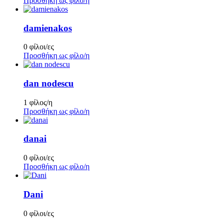
Προσθήκη ως φίλο/η
damienakos
0 φίλοι/ες
Προσθήκη ως φίλο/η
dan nodescu
1 φίλος/η
Προσθήκη ως φίλο/η
danai
0 φίλοι/ες
Προσθήκη ως φίλο/η
Dani
0 φίλοι/ες