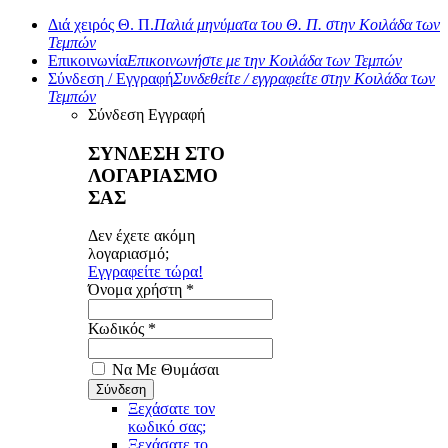
Διά χειρός Θ. Π.
Παλιά μηνύματα του Θ. Π. στην Κοιλάδα των
Τεμπών
Επικοινωνία
Επικοινωνήστε με την Κοιλάδα των Τεμπών
Σύνδεση / Εγγραφή
Συνδεθείτε / εγγραφείτε στην Κοιλάδα των
Τεμπών
Σύνδεση
Εγγραφή
ΣΥΝΔΕΣΗ ΣΤΟ
ΛΟΓΑΡΙΑΣΜΟ
ΣΑΣ
Δεν έχετε ακόμη
λογαριασμό;
Εγγραφείτε τώρα!
Όνομα χρήστη *
Κωδικός *
Να Με Θυμάσαι
Ξεχάσατε τον
κωδικό σας;
Ξεχάσατε το