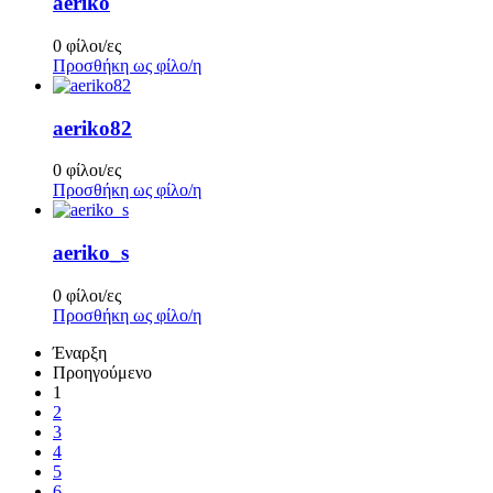
aeriko
0 φίλοι/ες
Προσθήκη ως φίλο/η
aeriko82
0 φίλοι/ες
Προσθήκη ως φίλο/η
aeriko_s
0 φίλοι/ες
Προσθήκη ως φίλο/η
Έναρξη
Προηγούμενο
1
2
3
4
5
6