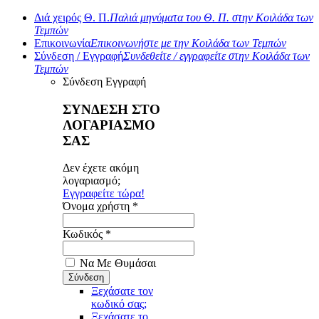
Διά χειρός Θ. Π.
Παλιά μηνύματα του Θ. Π. στην Κοιλάδα των
Τεμπών
Επικοινωνία
Επικοινωνήστε με την Κοιλάδα των Τεμπών
Σύνδεση / Εγγραφή
Συνδεθείτε / εγγραφείτε στην Κοιλάδα των
Τεμπών
Σύνδεση
Εγγραφή
ΣΥΝΔΕΣΗ ΣΤΟ
ΛΟΓΑΡΙΑΣΜΟ
ΣΑΣ
Δεν έχετε ακόμη
λογαριασμό;
Εγγραφείτε τώρα!
Όνομα χρήστη *
Κωδικός *
Να Με Θυμάσαι
Ξεχάσατε τον
κωδικό σας;
Ξεχάσατε το