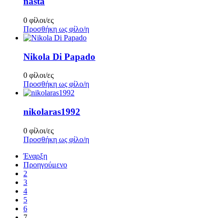
nasta
0 φίλοι/ες
Προσθήκη ως φίλο/η
Nikola Di Papado
0 φίλοι/ες
Προσθήκη ως φίλο/η
nikolaras1992
0 φίλοι/ες
Προσθήκη ως φίλο/η
Έναρξη
Προηγούμενο
2
3
4
5
6
7