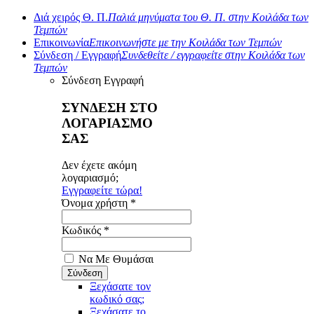
Διά χειρός Θ. Π.
Παλιά μηνύματα του Θ. Π. στην Κοιλάδα των
Τεμπών
Επικοινωνία
Επικοινωνήστε με την Κοιλάδα των Τεμπών
Σύνδεση / Εγγραφή
Συνδεθείτε / εγγραφείτε στην Κοιλάδα των
Τεμπών
Σύνδεση
Εγγραφή
ΣΥΝΔΕΣΗ ΣΤΟ
ΛΟΓΑΡΙΑΣΜΟ
ΣΑΣ
Δεν έχετε ακόμη
λογαριασμό;
Εγγραφείτε τώρα!
Όνομα χρήστη *
Κωδικός *
Να Με Θυμάσαι
Ξεχάσατε τον
κωδικό σας;
Ξεχάσατε το